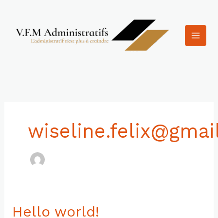
Aller
au
contenu
wiseline.felix@gmai
Hello world!