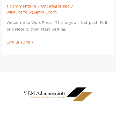
1 commentaire
/
Uncategorized
/
wiseline.felix@gmail.com
Welcome to WordPress. This is your first post. Edit
or delete it, then start writing!
Hello
Lire la suite »
world!
Informations